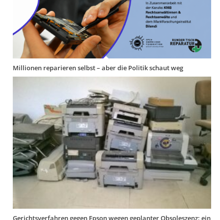
Millionen reparieren selbst – aber die Politik schaut weg
Gerichtsverfahren gegen Epson wegen geplanter Obsoleszenz: ein