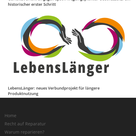
historischer erster Schritt
LebensLänger: neues Verbundprojekt für längere
Produktnutzung
Home
Recht auf Reparatur
Warum reparieren?