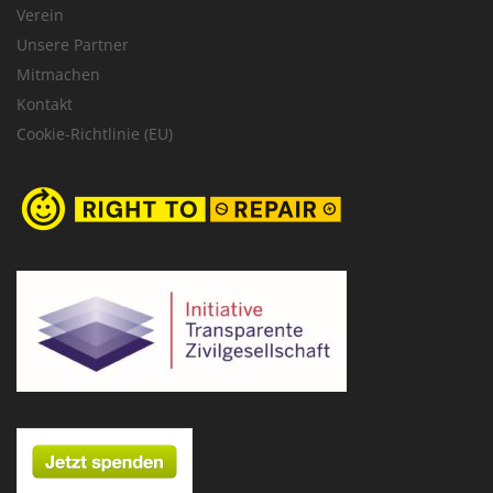
Verein
Unsere Partner
Mitmachen
Kontakt
Cookie-Richtlinie (EU)