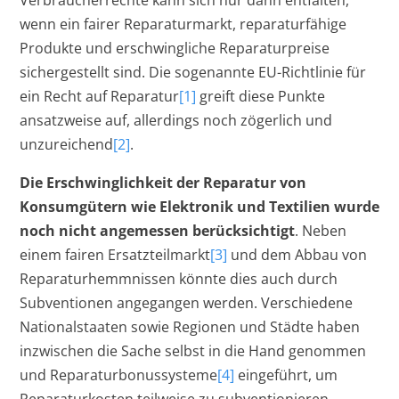
Verbraucherrechte kann sich nur dann entfalten,
wenn ein fairer Reparaturmarkt, reparaturfähige
Produkte und erschwingliche Reparaturpreise
sichergestellt sind. Die sogenannte EU-Richtlinie für
ein Recht auf Reparatur
[1]
greift diese Punkte
ansatzweise auf, allerdings noch zögerlich und
unzureichend
[2]
.
Die Erschwinglichkeit der Reparatur von
Konsumgütern wie Elektronik und Textilien wurde
noch nicht angemessen berücksichtigt
. Neben
einem fairen Ersatzteilmarkt
[3]
und dem Abbau von
Reparaturhemmnissen könnte dies auch durch
Subventionen angegangen werden. Verschiedene
Nationalstaaten sowie Regionen und Städte haben
inzwischen die Sache selbst in die Hand genommen
und Reparaturbonussysteme
[4]
eingeführt, um