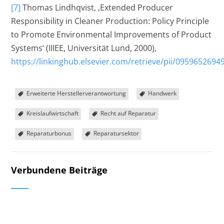
[7]
Thomas Lindhqvist, ‚Extended Producer
Responsibility in Cleaner Production: Policy Principle
to Promote Environmental Improvements of Product
Systems‘ (IIIEE, Universität Lund, 2000),
https://linkinghub.elsevier.com/retrieve/pii/095965269
Erweiterte Herstellerverantwortung
Handwerk
Kreislaufwirtschaft
Recht auf Reparatur
Reparaturbonus
Reparatursektor
Verbundene Beiträge