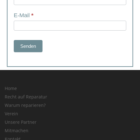
E-Mail
*
Senden
Home
Recht auf Reparatur
Warum reparieren?
Verein
Unsere Partner
Mitmachen
Kontakt