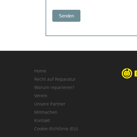
Senden
Home
Recht auf Reparatur
Warum reparieren?
Verein
Unsere Partner
Mitmachen
Kontakt
Cookie-Richtlinie (EU)