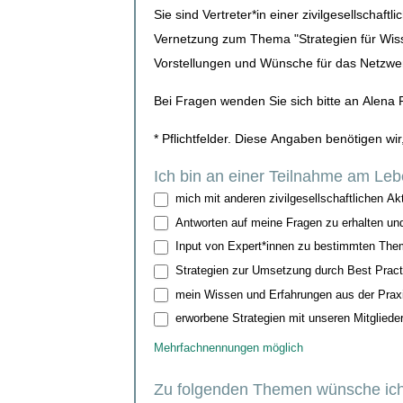
Sie sind Vertreter*in einer zivilgesellschaf
Vernetzung zum Thema "Strategien für Wis
Vorstellungen und Wünsche für das Netzwerk
Bei Fragen wenden Sie sich bitte an Alen
* Pflichtfelder. Diese Angaben benötigen w
Ich bin an einer Teilnahme am Lebe
mich mit anderen zivilgesellschaftlichen 
Antworten auf meine Fragen zu erhalten un
Input von Expert*innen zu bestimmten The
Strategien zur Umsetzung durch Best Practi
mein Wissen und Erfahrungen aus der Praxi
erworbene Strategien mit unseren Mitgliede
Mehrfachnennungen möglich
Zu folgenden Themen wünsche ich