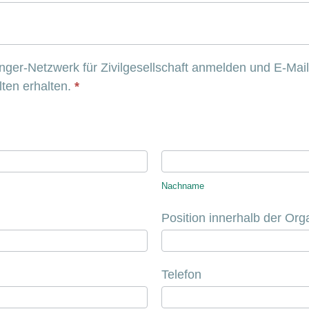
ger-Netzwerk für Zivilgesellschaft anmelden und E-Mai
lten erhalten.
*
Nachname
Nachname
Position innerhalb der Org
Telefon