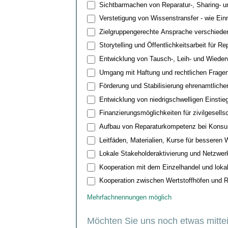
Sichtbarmachen von Reparatur-, Sharing- 
Verstetigung von Wissenstransfer - wie Ei
Zielgruppengerechte Ansprache verschiede
Storytelling und Öffentlichkeitsarbeit für 
Entwicklung von Tausch-, Leih- und Wiede
Umgang mit Haftung und rechtlichen Fragen 
Förderung und Stabilisierung ehrenamtlicher
Entwicklung von niedrigschwelligen Einsti
Finanzierungsmöglichkeiten für zivilgesells
Aufbau von Reparaturkompetenz bei Konsume
Leitfäden, Materialien, Kurse für besseren 
Lokale Stakeholderaktivierung und Netzwer
Kooperation mit dem Einzelhandel und lok
Kooperation zwischen Wertstoffhöfen und 
Mehrfachnennungen möglich
Möchten Sie uns noch etwas mitte