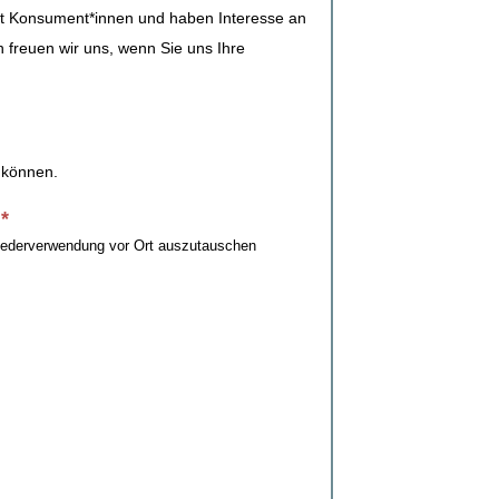
en mit Konsument*innen und haben Interesse an
freuen wir uns, wenn Sie uns Ihre
 können.
m
*
iederverwendung vor Ort auszutauschen