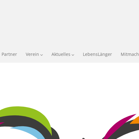
 Partner
Verein
Aktuelles
LebensLänger
Mitmach