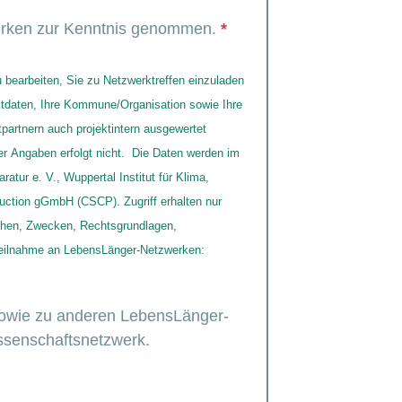
erken zur Kenntnis genommen.
*
ktdaten, Ihre Kommune/Organisation sowie Ihre
artnern auch projektintern ausgewertet
r Angaben erfolgt nicht. Die Daten werden im
ur e. V., Wuppertal Institut für Klima,
uction gGmbH (CSCP). Zugriff erhalten nur
ichen, Zwecken, Rechtsgrundlagen,
Teilnahme an LebensLänger-Netzwerken:
 sowie zu anderen LebensLänger-
ssenschaftsnetzwerk.