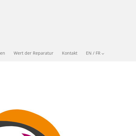
en
Wert der Reparatur
Kontakt
EN / FR