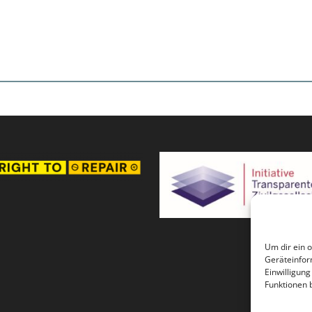
Um dir ein 
Geräteinfor
Einwilligun
Funktionen 