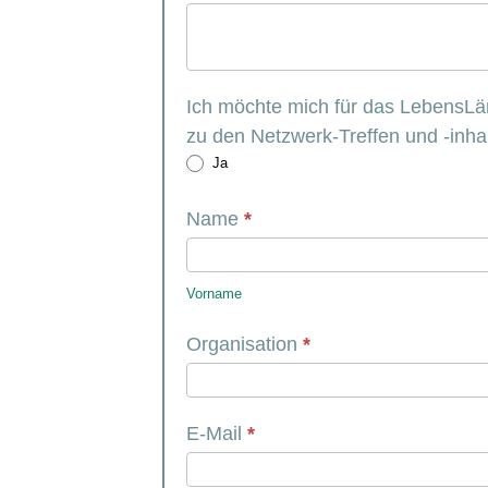
Ich möchte mich für das LebensLän
zu den Netzwerk-Treffen und -inha
Ja
Name
*
Vorname
Vorname
Organisation
*
E-Mail
*