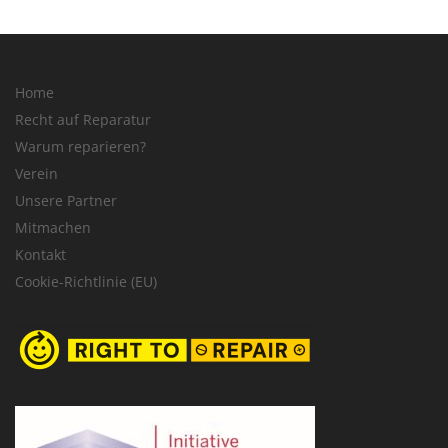
Home
Recht auf Reparatur
Warum reparieren?
Verein
Unsere Partner
Mitmachen
Kontakt
Cookie-Richtlinie (EU)