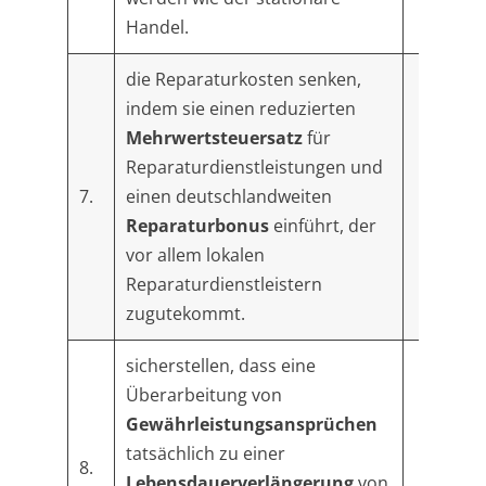
Handel.
die Reparaturkosten senken,
indem sie einen reduzierten
Mehrwertsteuersatz
für
Reparaturdienstleistungen und
7.
einen deutschlandweiten
Reparaturbonus
einführt, der
vor allem lokalen
Reparaturdienstleistern
zugutekommt.
sicherstellen, dass eine
Überarbeitung von
Gewährleistungsansprüchen
tatsächlich zu einer
8.
Lebensdauerverlängerung
von