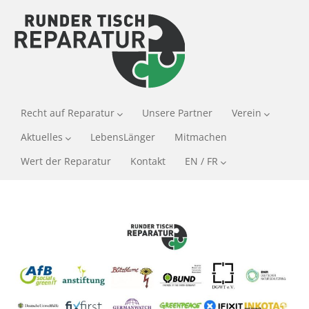
Recht auf Reparatur
Unsere Partner
Verein
Aktuelles
LebensLänger
Mitmachen
Wert der Reparatur
Kontakt
EN / FR