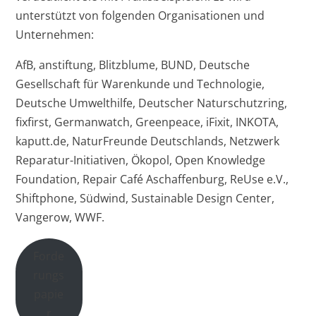
unterstützt von folgenden Organisationen und
Unternehmen:
AfB, anstiftung, Blitzblume, BUND, Deutsche
Gesellschaft für Warenkunde und Technologie,
Deutsche Umwelthilfe, Deutscher Naturschutzring,
fixfirst, Germanwatch, Greenpeace, iFixit, INKOTA,
kaputt.de, NaturFreunde Deutschlands, Netzwerk
Reparatur-Initiativen, Ökopol, Open Knowledge
Foundation, Repair Café Aschaffenburg, ReUse e.V.,
Shiftphone, Südwind, Sustainable Design Center,
Vangerow, WWF.
Forde
rungs
papie
r