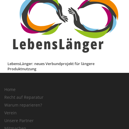
LebensLänger: neues Verbundprojekt für längere
Produktnutzung
Home
Recht auf Reparatur
Warum reparieren?
Verein
Unsere Partner
Mitmachen