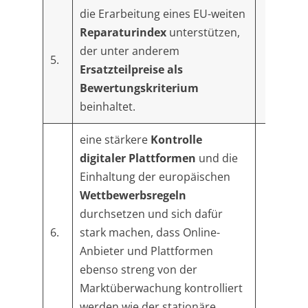
die Erarbeitung eines EU-weiten
Reparaturindex
unterstützen,
der unter anderem
5.
Ersatzteilpreise als
Bewertungskriterium
beinhaltet.
eine stärkere
Kontrolle
digitaler Plattformen
und die
Einhaltung der europäischen
Wettbewerbsregeln
durchsetzen und sich dafür
6.
stark machen, dass Online-
Anbieter und Plattformen
ebenso streng von der
Marktüberwachung kontrolliert
werden wie der stationäre