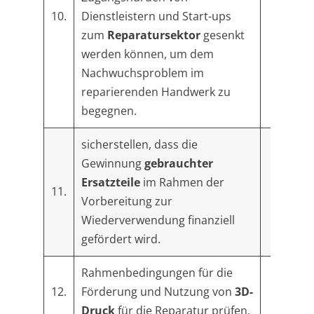
10.
Dienstleistern und Start-ups
zum
Reparatursektor
gesenkt
werden können, um dem
Nachwuchsproblem im
reparierenden Handwerk zu
begegnen.
sicherstellen, dass die
Gewinnung
gebrauchter
Ersatzteile
im Rahmen der
11.
Vorbereitung zur
Wiederverwendung finanziell
gefördert wird.
Rahmenbedingungen für die
12.
Förderung und Nutzung von
3D-
Druck
für die Reparatur prüfen.