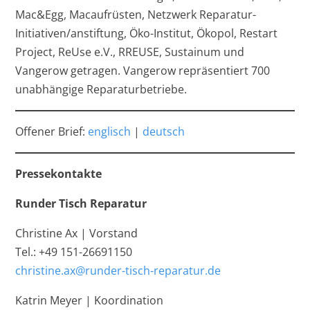
Mac&Egg, Macaufrüsten, Netzwerk Reparatur-
Initiativen/anstiftung, Öko-Institut, Ökopol, Restart
Project, ReUse e.V., RREUSE, Sustainum und
Vangerow getragen. Vangerow repräsentiert 700
unabhängige Reparaturbetriebe.
Offener Brief:
englisch
|
deutsch
Pressekontakte
Runder Tisch Reparatur
Christine Ax | Vorstand
Tel.: +49 151-26691150
christine.ax@runder-tisch-reparatur.de
Katrin Meyer | Koordination