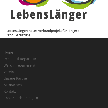
LebensLänger: neues Verbundprojekt für längere
Produktnutzung
Home
Recht auf Reparatur
Warum reparieren?
Verein
Unsere Partner
Mitmachen
Kontakt
Cookie-Richtlinie (EU)