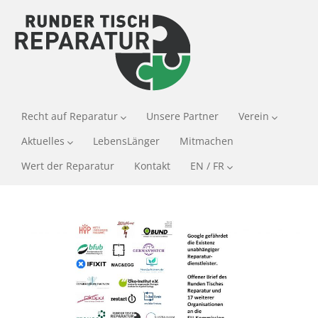
Recht auf Reparatur
Unsere Partner
Verein
Aktuelles
LebensLänger
Mitmachen
Wert der Reparatur
Kontakt
EN / FR