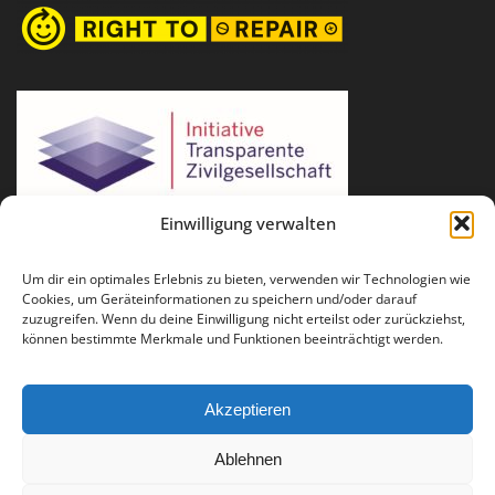
Einwilligung verwalten
Um dir ein optimales Erlebnis zu bieten, verwenden wir Technologien wie
Cookies, um Geräteinformationen zu speichern und/oder darauf
zuzugreifen. Wenn du deine Einwilligung nicht erteilst oder zurückziehst,
können bestimmte Merkmale und Funktionen beeinträchtigt werden.
Akzeptieren
Ablehnen
Für Fragen und Anregungen: info(at)runder-tisch-reparatur.de