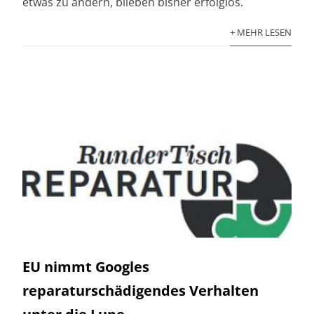
etwas zu ändern, blieben bisher erfolglos.
+ MEHR LESEN
EU nimmt Googles
reparaturschädigendes Verhalten