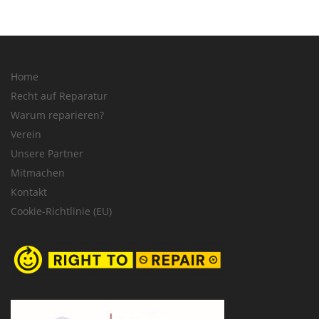
Home
Recht auf Reparatur
Warum reparieren?
Verein
Unsere Partner
Mitmachen
Kontakt
Cookie-Richtlinie (EU)