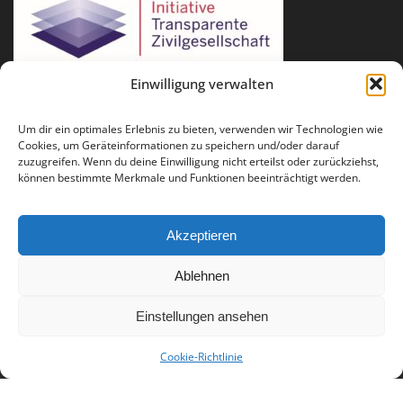
Einwilligung verwalten
Um dir ein optimales Erlebnis zu bieten, verwenden wir Technologien wie
Cookies, um Geräteinformationen zu speichern und/oder darauf
zuzugreifen. Wenn du deine Einwilligung nicht erteilst oder zurückziehst,
können bestimmte Merkmale und Funktionen beeinträchtigt werden.
Akzeptieren
Ablehnen
Für Fragen und Anregungen: info(at)runder-tisch-reparatur.de
Einstellungen ansehen
Impressum
Datenschutz
Presse
Publikationen
Cookie-Richtlinie