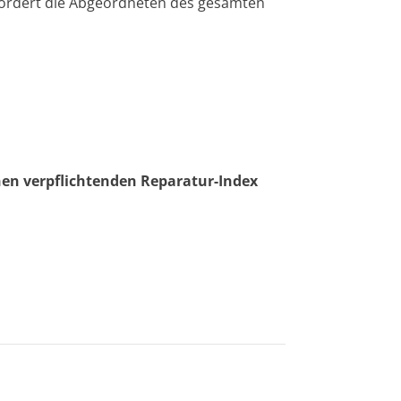
 fordert die Abgeordneten des gesamten
nen verpflichtenden Reparatur-Index