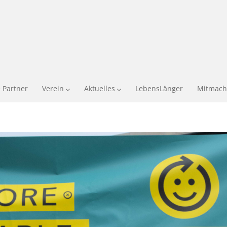
 Partner
Verein
Aktuelles
LebensLänger
Mitmach