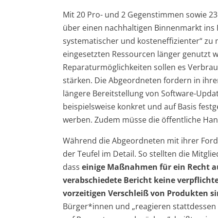
Mit 20 Pro- und 2 Gegenstimmen sowie 23
über einen nachhaltigen Binnenmarkt ins 
systematischer und kosteneffizienter“ zu
eingesetzten Ressourcen länger genutzt 
Reparaturmöglichkeiten sollen es Verbra
stärken. Die Abgeordneten fordern in ihr
längere Bereitstellung von Software-Upd
beispielsweise konkret und auf Basis fest
werben. Zudem müsse die öffentliche Hand
Während die Abgeordneten mit ihrer Forder
der Teufel im Detail. So stellten die Mitgli
dass
einige Maßnahmen für ein Recht au
verabschiedete Bericht keine verpflic
vorzeitigen Verschleiß von Produkten 
Bürger*innen und „reagieren stattdessen