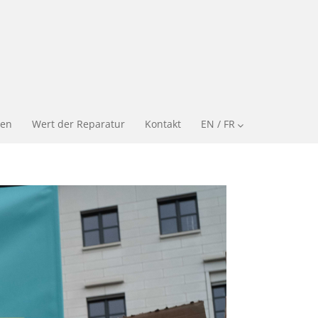
en
Wert der Reparatur
Kontakt
EN / FR