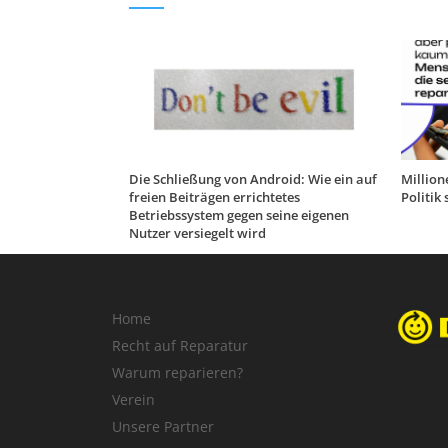
Die Schließung von Android: Wie ein auf
Million
freien Beiträgen errichtetes
Politik
Betriebssystem gegen seine eigenen
Nutzer versiegelt wird
Home
Recht auf Reparatur
Warum reparieren?
Verein
Unsere Partner