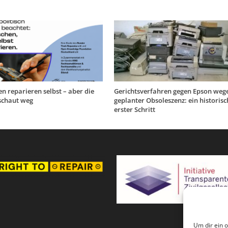
en reparieren selbst – aber die
Gerichtsverfahren gegen Epson weg
 schaut weg
geplanter Obsoleszenz: ein historisc
erster Schritt
Um dir ein 