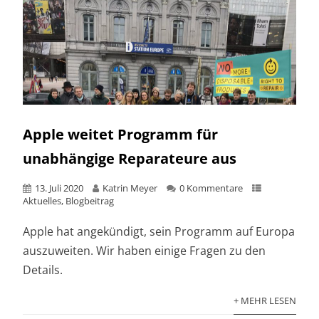
Apple weitet Programm für
unabhängige Reparateure aus
13. Juli 2020
Katrin Meyer
0 Kommentare
Aktuelles
,
Blogbeitrag
Apple hat angekündigt, sein Programm auf Europa
auszuweiten. Wir haben einige Fragen zu den
Details.
+ MEHR LESEN