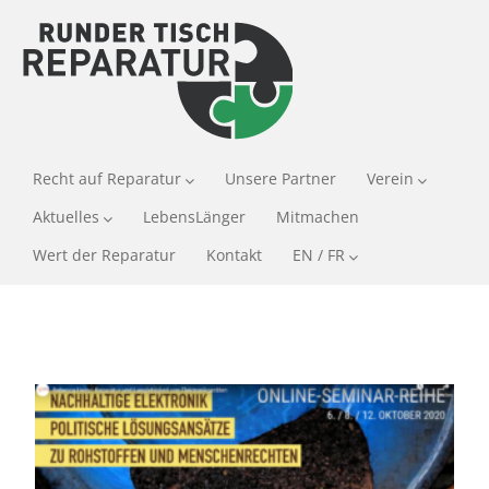
Recht auf Reparatur
Unsere Partner
Verein
Aktuelles
LebensLänger
Mitmachen
Wert der Reparatur
Kontakt
EN / FR