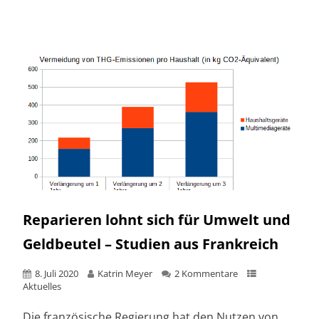
Reparieren lohnt sich für Umwelt und
Geldbeutel – Studien aus Frankreich
8. Juli 2020
Katrin Meyer
2 Kommentare
Aktuelles
Die französische Regierung hat den Nutzen von