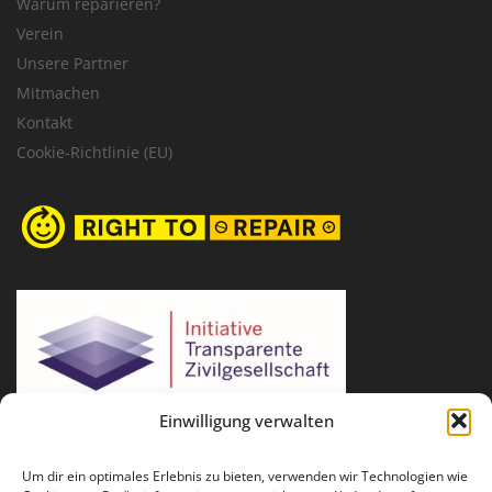
Warum reparieren?
Verein
Unsere Partner
Mitmachen
Kontakt
Cookie-Richtlinie (EU)
Einwilligung verwalten
Um dir ein optimales Erlebnis zu bieten, verwenden wir Technologien wie