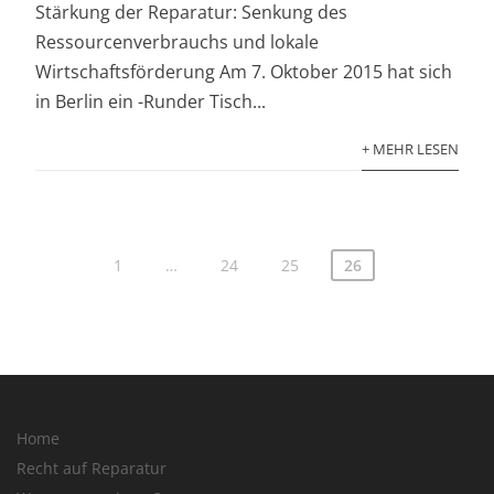
Stärkung der Reparatur: Senkung des
Ressourcenverbrauchs und lokale
Wirtschaftsförderung Am 7. Oktober 2015 hat sich
in Berlin ein -Runder Tisch...
+ MEHR LESEN
1
…
24
25
26
Home
Recht auf Reparatur