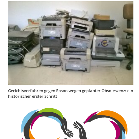
Gerichtsverfahren gegen Epson wegen geplanter Obsoleszenz: ein
historischer erster Schritt