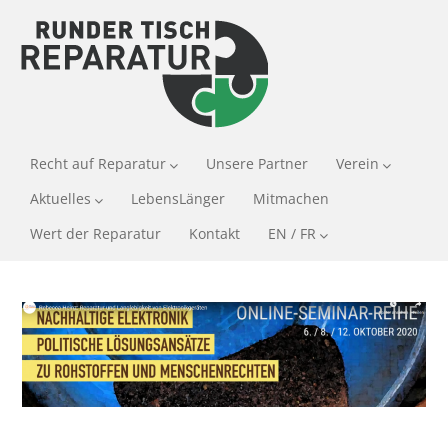
Recht auf Reparatur
Unsere Partner
Verein
Aktuelles
LebensLänger
Mitmachen
Wert der Reparatur
Kontakt
EN / FR