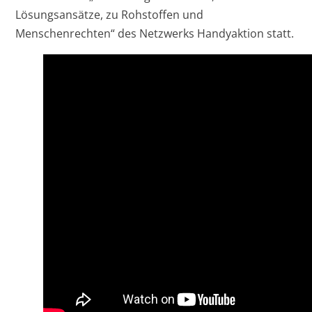
Lösungsansätze, zu Rohstoffen und
Menschenrechten“ des Netzwerks Handyaktion statt.