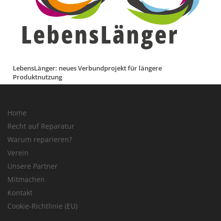
LebensLänger: neues Verbundprojekt für längere
Produktnutzung
Home
Recht auf Reparatur
Warum reparieren?
Verein
Unsere Partner
Mitmachen
Kontakt
Cookie-Richtlinie (EU)