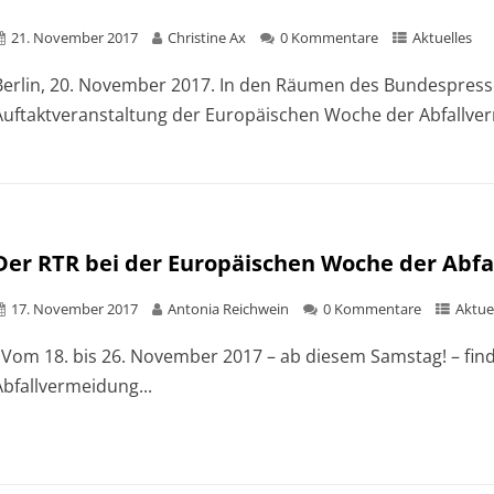
21. November 2017
Christine Ax
0 Kommentare
Aktuelles
Berlin, 20. November 2017. In den Räumen des Bundespress
Auftaktveranstaltung der Europäischen Woche der Abfallver
Der RTR bei der Europäischen Woche der Abf
17. November 2017
Antonia Reichwein
0 Kommentare
Aktue
Vom 18. bis 26. November 2017 – ab diesem Samstag! – find
Abfallvermeidung...