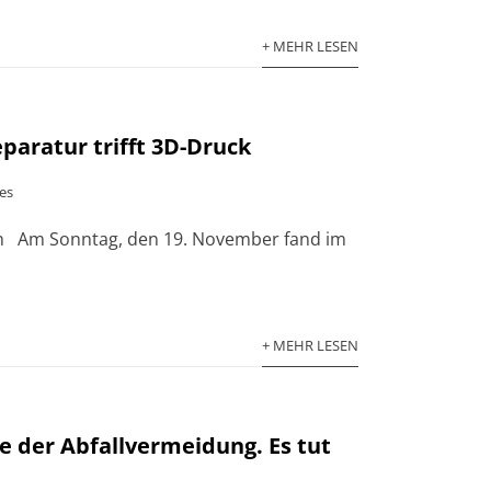
+ MEHR LESEN
paratur trifft 3D-Druck
es
ach Am Sonntag, den 19. November fand im
+ MEHR LESEN
 der Abfallvermeidung. Es tut