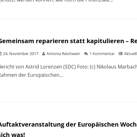
Gemeinsam reparieren statt kapitulieren – Re
24. November 2017
Antonia Reichwein
1 Kommentar
Aktuell
Bericht von Astrid Lorenzen (SDC) Foto: (c) Nikolaus Marb
Rahmen der Europäischen...
Auftaktveranstaltung der Europäischen Woche
sich was!