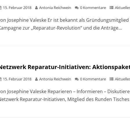
15. Februar 2018
Antonia Reichwein
0 Kommentare
Aktuelle
von Josephine Valeske Er ist bekannt als Gründungsmitglied
Kampagne zur „Reparatur-Revolution“ und die Anträge...
Netzwerk Reparatur-Initiativen: Aktionspaket
15. Februar 2018
Antonia Reichwein
0 Kommentare
Aktuelle
von Josephine Valeske Reparieren – Informieren – Diskutier
Netzwerk Reparatur-Initiativen, Mitglied des Runden Tisches 