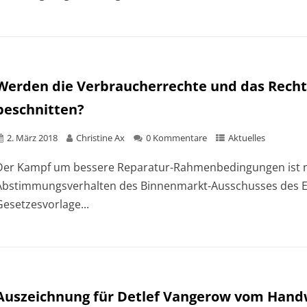
Werden die Verbraucherrechte und das Recht
beschnitten?
2. März 2018
Christine Ax
0 Kommentare
Aktuelles
Der Kampf um bessere Reparatur-Rahmenbedingungen ist n
Abstimmungsverhalten des Binnenmarkt-Ausschusses des E
Gesetzesvorlage...
Auszeichnung für Detlef Vangerow vom Hand