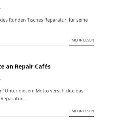
s
 des Runden Tisches Reparatur, für seine
+ MEHR LESEN
e an Repair Cafés
s
en! Unter diesem Motto verschickte das
Reparatur,...
+ MEHR LESEN