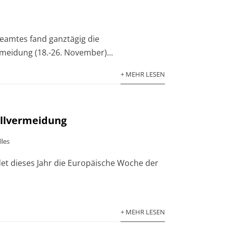
eamtes fand ganztägig die
meidung (18.-26. November)...
+ MEHR LESEN
allvermeidung
lles
et dieses Jahr die Europäische Woche der
+ MEHR LESEN