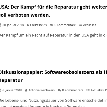
USA: Der Kampf für die Reparatur geht weite
soll verboten werden.
30. Januar 2018
Christine Ax
0 Kommentare
Aktuelles
Der Kampf um ein Recht auf Reparatur in den USA geht in di
Diskussionspapier: Softwareobsoleszenz als H
Reparatur
8. Januar 2018
Antonia Reichwein
0 Kommentare
Aktuelles
,
P
Die Lebens- und Nutzungsdauer von Software entscheidet i
genutzt werden können, wie hoch die Potenziale...