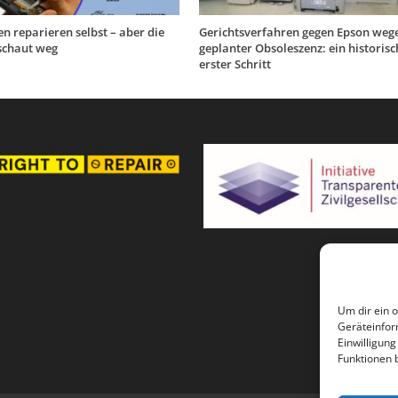
en reparieren selbst – aber die
Gerichtsverfahren gegen Epson weg
 schaut weg
geplanter Obsoleszenz: ein historisc
erster Schritt
Um dir ein 
Geräteinfor
Einwilligun
Funktionen 