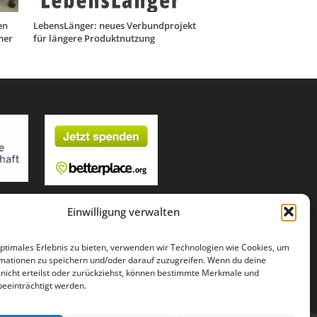
en
LebensLänger: neues Verbundprojekt
her
für längere Produktnutzung
Einwilligung verwalten
optimales Erlebnis zu bieten, verwenden wir Technologien wie Cookies, um
mationen zu speichern und/oder darauf zuzugreifen. Wenn du deine
g nicht erteilst oder zurückziehst, können bestimmte Merkmale und
beeinträchtigt werden.