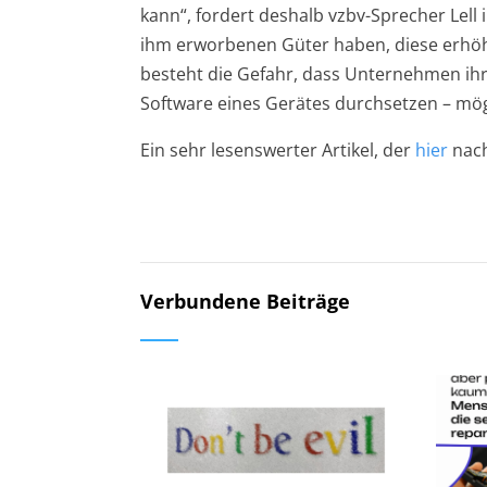
kann“, fordert deshalb vzbv-Sprecher Lel
ihm erworbenen Güter haben, diese erhöht
besteht die Gefahr, dass Unternehmen ihr
Software eines Gerätes durchsetzen – mög
Ein sehr lesenswerter Artikel, der
hier
nach
Verbundene Beiträge