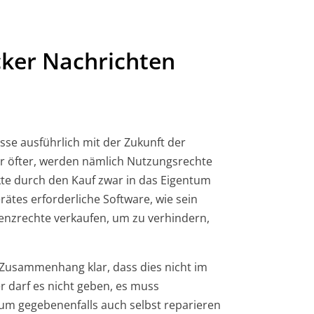
cker Nachrichten
se ausführlich mit der Zukunft der
er öfter, werden nämlich Nutzungsrechte
kte durch den Kauf zwar in das Eigentum
rätes erforderliche Software, wie sein
zenzrechte verkaufen, um zu verhindern,
 Zusammenhang klar, dass dies nicht im
er darf es nicht geben, es muss
tum gegebenenfalls auch selbst reparieren