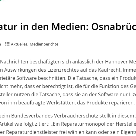
atur in den Medien: Osnabrü
,
e
Aktuelles
Medienberichte
achrichten beschäftigten sich anlässlich der Hannover Mes
en Auswirkungen des Lizenzrechtes auf das Kaufrecht. Imm
ietäre Software beschnitten. Die Tatsache, dass ein Produ
ht mehr, dass er berechtigt ist, die für die Funktion des Ge
ller nutzen die Tatsache, dass sie an der Software nur Li
on ihm beauftragte Werkstätten, das Produkte reparieren.
 beim Bundesverbandes Verbraucherschutz stellt in diesem
Artikel wie folgt zitiert: „Ein Reparaturmonopol der Herstell
er Reparaturdienstleister frei wählen kann oder sein Eigen