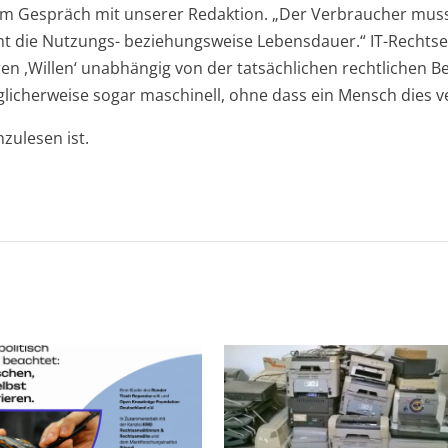
l im Gespräch mit unserer Redaktion. „Der Verbraucher muss
 die Nutzungs- beziehungsweise Lebensdauer.“ IT-Rechtsexpe
en ,Willen‘ unabhängig von der tatsächlichen rechtlichen B
licherweise sogar maschinell, ohne dass ein Mensch dies ve
zulesen ist.