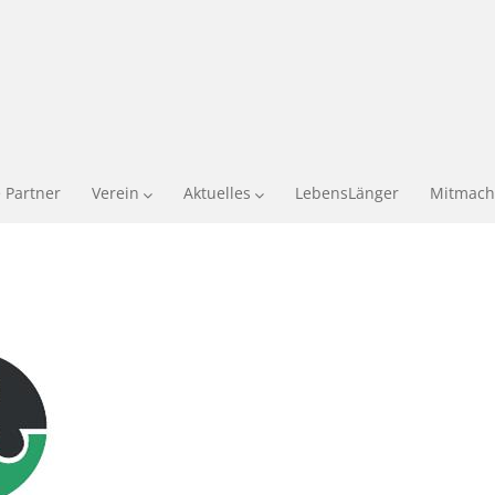
 Partner
Verein
Aktuelles
LebensLänger
Mitmach