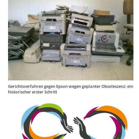
Gerichtsverfahren gegen Epson wegen geplanter Obsoleszenz: ein
historischer erster Schritt