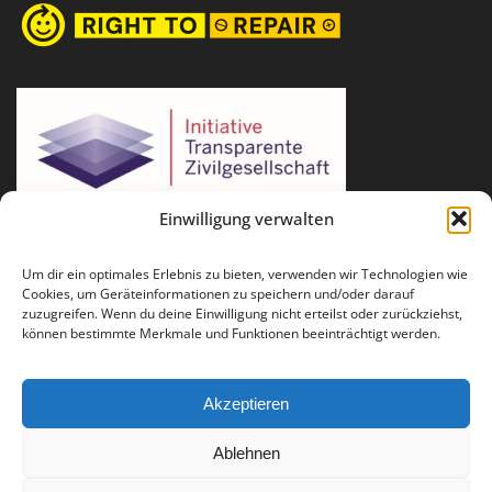
Einwilligung verwalten
Um dir ein optimales Erlebnis zu bieten, verwenden wir Technologien wie
Cookies, um Geräteinformationen zu speichern und/oder darauf
zuzugreifen. Wenn du deine Einwilligung nicht erteilst oder zurückziehst,
können bestimmte Merkmale und Funktionen beeinträchtigt werden.
Akzeptieren
Ablehnen
Für Fragen und Anregungen: info(at)runder-tisch-reparatur.de