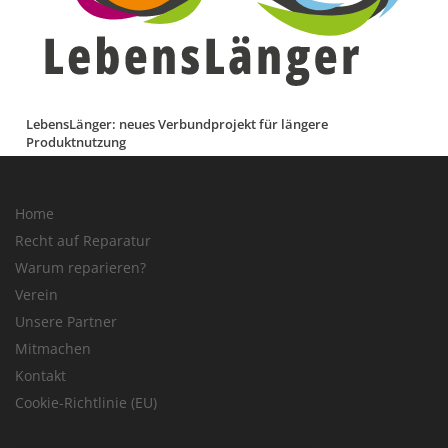
LebensLänger: neues Verbundprojekt für längere
Produktnutzung
Home
Recht auf Reparatur
Warum reparieren?
Verein
Unsere Partner
Mitmachen
Kontakt
Cookie-Richtlinie (EU)