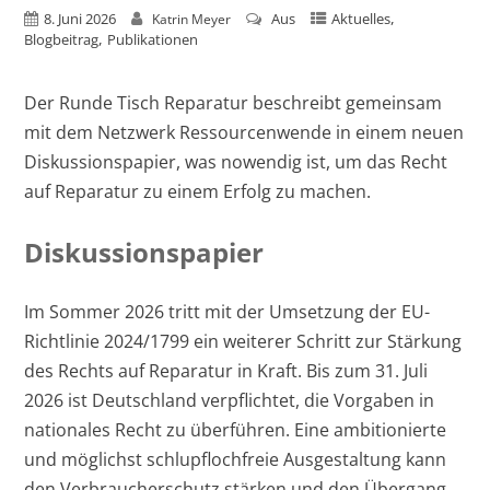
,
8. Juni 2026
Aus
Aktuelles
Katrin Meyer
,
Blogbeitrag
Publikationen
Der Runde Tisch Reparatur beschreibt gemeinsam
mit dem Netzwerk Ressourcenwende in einem neuen
Diskussionspapier, was nowendig ist, um das Recht
auf Reparatur zu einem Erfolg zu machen.
Diskussionspapier
Im Sommer 2026 tritt mit der Umsetzung der EU-
Richtlinie 2024/1799 ein weiterer Schritt zur Stärkung
des Rechts auf Reparatur in Kraft. Bis zum 31. Juli
2026 ist Deutschland verpflichtet, die Vorgaben in
nationales Recht zu überführen. Eine ambitionierte
und möglichst schlupflochfreie Ausgestaltung kann
den Verbraucherschutz stärken und den Übergang