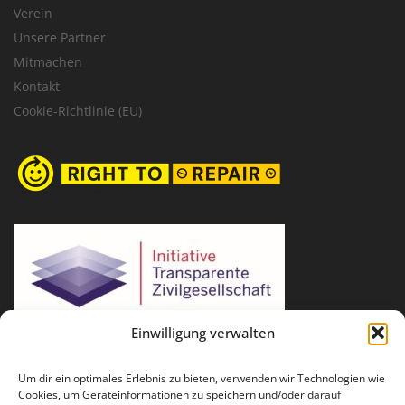
Verein
Unsere Partner
Mitmachen
Kontakt
Cookie-Richtlinie (EU)
Einwilligung verwalten
Um dir ein optimales Erlebnis zu bieten, verwenden wir Technologien wie
Cookies, um Geräteinformationen zu speichern und/oder darauf