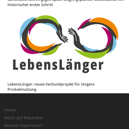
historischer erster Schritt
LebensLänger: neues Verbundprojekt für längere
Produktnutzung
Home
Recht auf Reparatur
Warum reparieren?