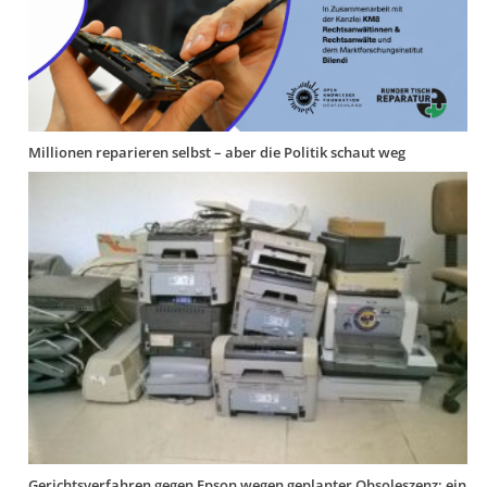
Millionen reparieren selbst – aber die Politik schaut weg
Gerichtsverfahren gegen Epson wegen geplanter Obsoleszenz: ein