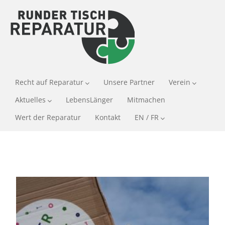
Recht auf Reparatur
Unsere Partner
Verein
Aktuelles
LebensLänger
Mitmachen
Wert der Reparatur
Kontakt
EN / FR