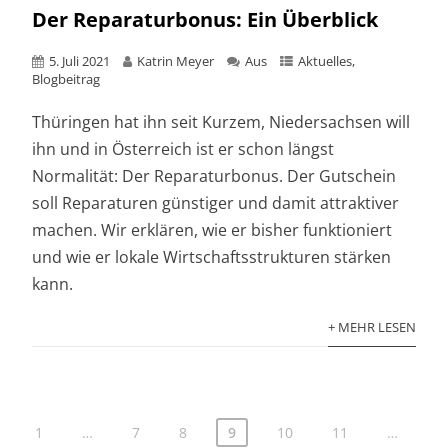
Der Reparaturbonus: Ein Überblick
5. Juli 2021
Katrin Meyer
Aus
Aktuelles
,
Blogbeitrag
Thüringen hat ihn seit Kurzem, Niedersachsen will
ihn und in Österreich ist er schon längst
Normalität: Der Reparaturbonus. Der Gutschein
soll Reparaturen günstiger und damit attraktiver
machen. Wir erklären, wie er bisher funktioniert
und wie er lokale Wirtschaftsstrukturen stärken
kann.
+ MEHR LESEN
1
…
7
8
9
10
11
…