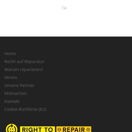
14
Home
Recht auf Reparatur
Warum reparieren?
Verein
Unsere Partner
Mitmachen
Kontakt
Cookie-Richtlinie (EU)