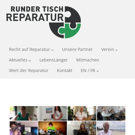
Recht auf Reparatur
Unsere Partner
Verein
Aktuelles
LebensLänger
Mitmachen
Wert der Reparatur
Kontakt
EN / FR