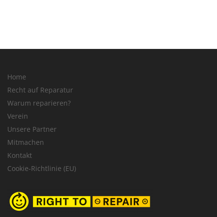
Home
Recht auf Reparatur
Warum reparieren?
Verein
Unsere Partner
Mitmachen
Kontakt
Cookie-Richtlinie (EU)