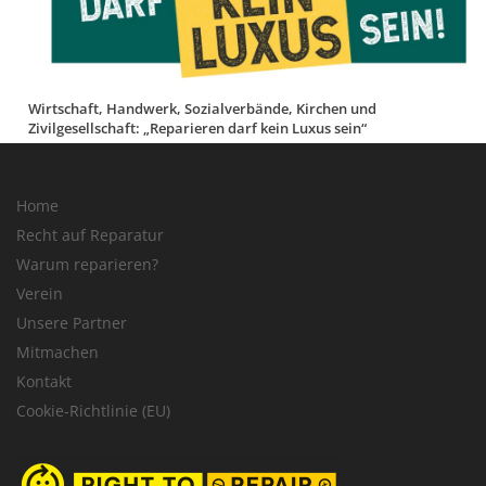
Wirtschaft, Handwerk, Sozialverbände, Kirchen und
Zivilgesellschaft: „Reparieren darf kein Luxus sein“
Home
Recht auf Reparatur
Warum reparieren?
Verein
Unsere Partner
Mitmachen
Kontakt
Cookie-Richtlinie (EU)