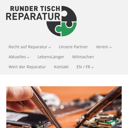
Recht auf Reparatur
Unsere Partner
Verein
Aktuelles
LebensLänger
Mitmachen
Wert der Reparatur
Kontakt
EN / FR