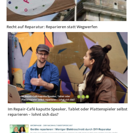
Recht auf Reparatur: Reparieren statt Wegwerfen
Im Repair-Café kaputte Speaker, Tablet oder Plattenspieler selbst
reparieren – lohnt sich das?