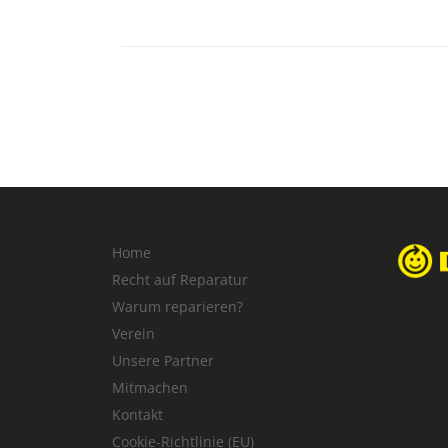
Home
Recht auf Reparatur
Warum reparieren?
Verein
Unsere Partner
Mitmachen
Kontakt
Cookie-Richtlinie (EU)