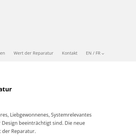
en
Wert der Reparatur
Kontakt
EN / FR
atur
bares, Liebgewonnenes, Systemrelevantes
Design beeinträchtigt sind. Die neue
 der Reparatur.