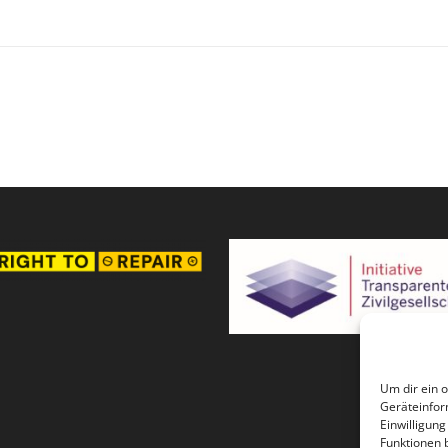
Um dir ein 
Geräteinfor
Einwilligun
Funktionen 