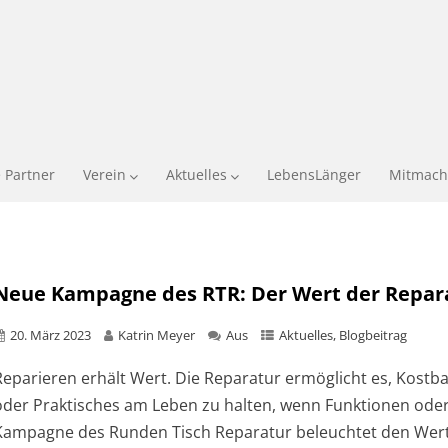
 Partner
Verein
Aktuelles
LebensLänger
Mitmach
Neue Kampagne des RTR: Der Wert der Repar
20. März 2023
Katrin Meyer
Aus
Aktuelles
,
Blogbeitrag
Reparieren erhält Wert. Die Reparatur ermöglicht es, Kost
oder Praktisches am Leben zu halten, wenn Funktionen oder 
Kampagne des Runden Tisch Reparatur beleuchtet den Wert