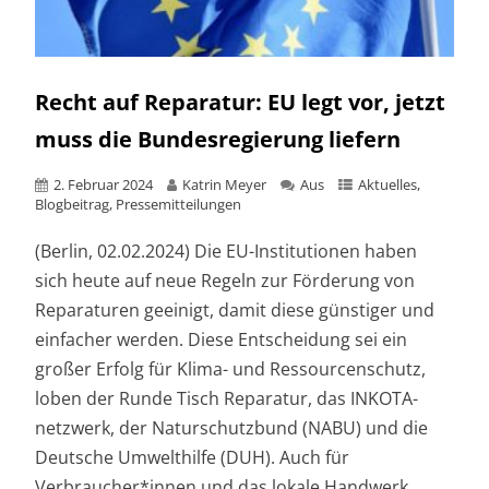
Recht auf Reparatur: EU legt vor, jetzt
muss die Bundesregierung liefern
2. Februar 2024
Katrin Meyer
Aus
Aktuelles
,
Blogbeitrag
,
Pressemitteilungen
(Berlin, 02.02.2024) Die EU-Institutionen haben
sich heute auf neue Regeln zur Förderung von
Reparaturen geeinigt, damit diese günstiger und
einfacher werden. Diese Entscheidung sei ein
großer Erfolg für Klima- und Ressourcenschutz,
loben der Runde Tisch Reparatur, das INKOTA-
netzwerk, der Naturschutzbund (NABU) und die
Deutsche Umwelthilfe (DUH). Auch für
Verbraucher*innen und das lokale Handwerk