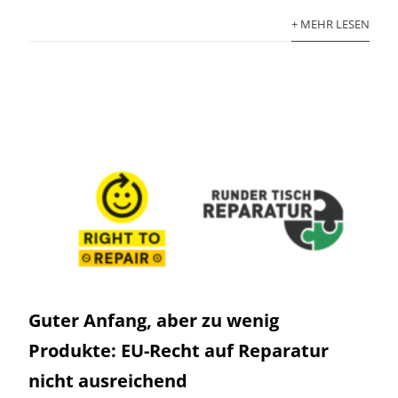
+ MEHR LESEN
Guter Anfang, aber zu wenig
Produkte: EU-Recht auf Reparatur
nicht ausreichend