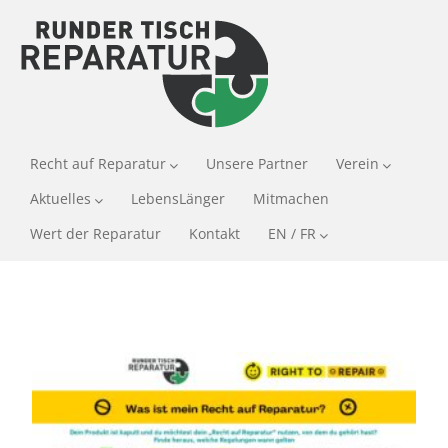
Recht auf Reparatur
Unsere Partner
Verein
Aktuelles
LebensLänger
Mitmachen
Wert der Reparatur
Kontakt
EN / FR