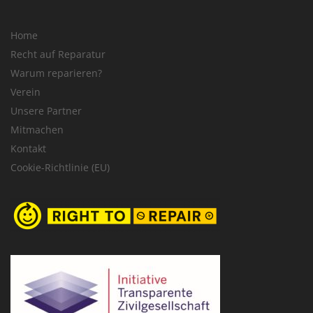
Home
Recht auf Reparatur
Warum reparieren?
Verein
Unsere Partner
Mitmachen
Kontakt
Cookie-Richtlinie (EU)