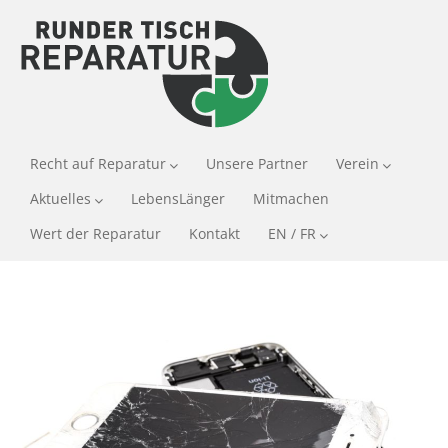
Recht auf Reparatur
Unsere Partner
Verein
Aktuelles
LebensLänger
Mitmachen
Wert der Reparatur
Kontakt
EN / FR