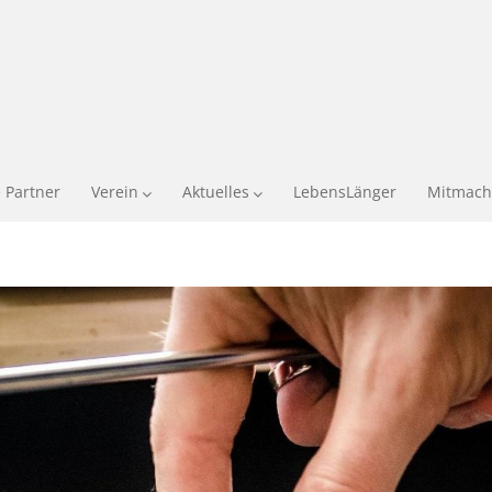
 Partner
Verein
Aktuelles
LebensLänger
Mitmach