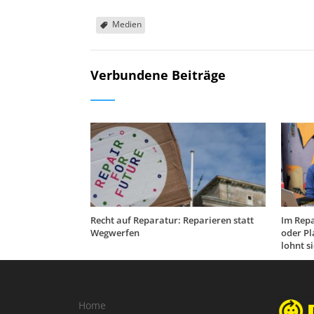
Medien
Verbundene Beiträge
Recht auf Reparatur: Reparieren statt
Im Repa
Wegwerfen
oder Pl
lohnt s
Home