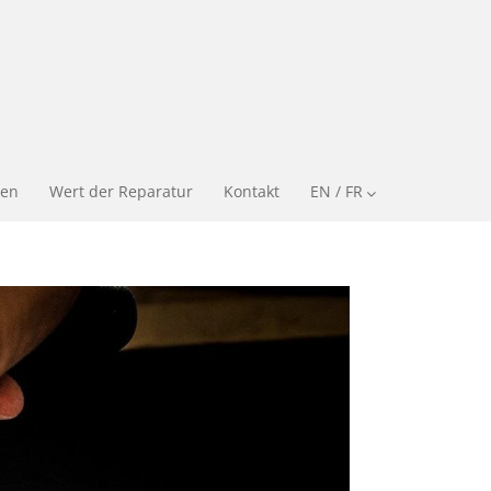
en
Wert der Reparatur
Kontakt
EN / FR