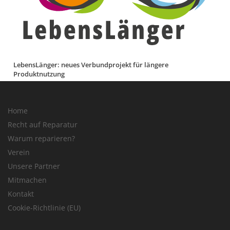
LebensLänger: neues Verbundprojekt für längere
Produktnutzung
Home
Recht auf Reparatur
Warum reparieren?
Verein
Unsere Partner
Mitmachen
Kontakt
Cookie-Richtlinie (EU)