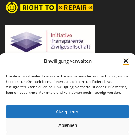
Einwilligung verwalten
Um dir ein optimales Erlebnis zu bieten, verwenden wir Technologien wie
Cookies, um Geräteinformationen zu speichern und/oder darauf
zuzugreifen. Wenn du deine Einwilligung nicht erteilst oder zurückziehst,
können bestimmte Merkmale und Funktionen beeinträchtigt werden.
Akzeptieren
Ablehnen
Für Fragen und Anregungen: info(at)runder-tisch-reparatur.de