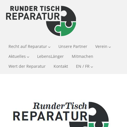
Recht auf Reparatur
Unsere Partner
Verein
Aktuelles
LebensLänger
Mitmachen
Wert der Reparatur
Kontakt
EN / FR